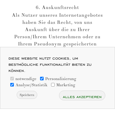
6. Auskunftsrecht
Als Nutzer unseres Internetangebotes
haben Sie das Recht, von uns
Auskunft über die zu Ihrer
Person/Ihrem Unternehmen oder zu
Ihrem Pseudonym gespeicherten
Daten zu verlangen. Auf Ihr
Verlangen kann die Auskunft auch
diese website nutzt cookies, um
bestmögliche funktionalität bieten zu
elektronisch erteilt werden.
können.
notwendige
Personalisierung
Analyse/Statistik
Marketing
Speichern
alles akzeptieren