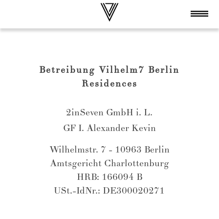
Betreibung Vilhelm7 Berlin
Residences
2inSeven GmbH i. L.
GF I. Alexander Kevin
Wilhelmstr. 7 - 10963 Berlin
Amtsgericht Charlottenburg
HRB: 166094 B
USt.-IdNr.: DE300020271